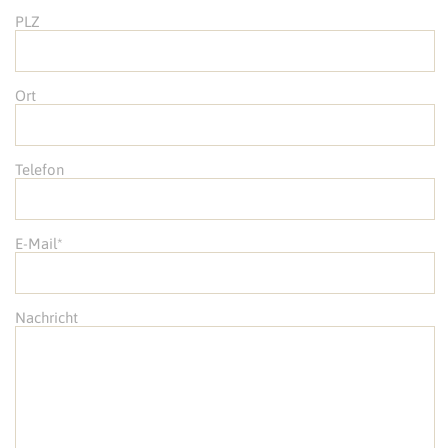
PLZ
Ort
Telefon
E-Mail*
Nachricht