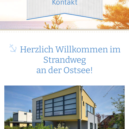
Kontakt
Herzlich Willkommen im
Strandweg
an der Ostsee!