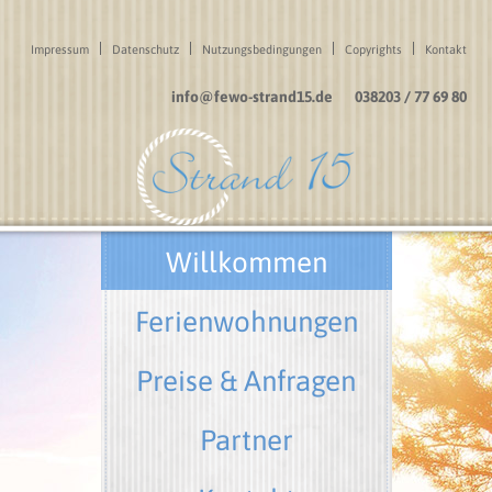
Impressum
Datenschutz
Nutzungsbedingungen
Copyrights
Kontakt
info@fewo-strand15.de
038203 / 77 69 80
Willkommen
Ferienwohnungen
Preise & Anfragen
Partner